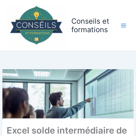
Aller
au
contenu
Conseils et
formations
Excel solde intermédiaire de