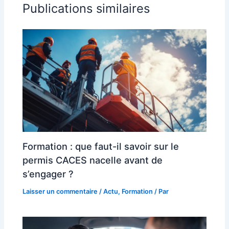
Publications similaires
Formation : que faut-il savoir sur le
permis CACES nacelle avant de
s’engager ?
Laisser un commentaire
/
Actu
,
Formation
/ Par