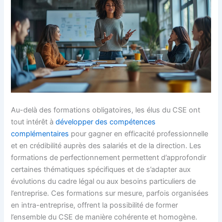
Au-delà des formations obligatoires, les élus du CSE ont
tout intérêt à
développer des compétences
complémentaires
pour gagner en efficacité professionnelle
et en crédibilité auprès des salariés et de la direction. Les
formations de perfectionnement permettent d’approfondir
certaines thématiques spécifiques et de s’adapter aux
évolutions du cadre légal ou aux besoins particuliers de
l’entreprise. Ces formations sur mesure, parfois organisées
en intra-entreprise, offrent la possibilité de former
l’ensemble du CSE de manière cohérente et homogène.