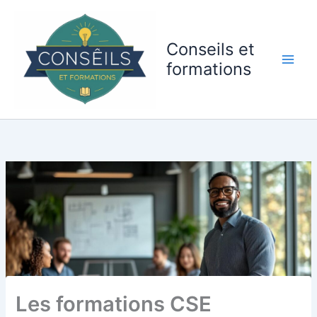
Aller
au
contenu
Conseils et
formations
Les formations CSE