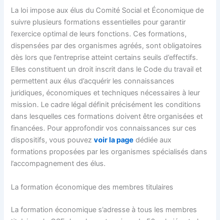
La loi impose aux élus du Comité Social et Économique de
suivre plusieurs formations essentielles pour garantir
l’exercice optimal de leurs fonctions. Ces formations,
dispensées par des organismes agréés, sont obligatoires
dès lors que l’entreprise atteint certains seuils d’effectifs.
Elles constituent un droit inscrit dans le Code du travail et
permettent aux élus d’acquérir les connaissances
juridiques, économiques et techniques nécessaires à leur
mission. Le cadre légal définit précisément les conditions
dans lesquelles ces formations doivent être organisées et
financées. Pour approfondir vos connaissances sur ces
dispositifs, vous pouvez
voir la page
dédiée aux
formations proposées par les organismes spécialisés dans
l’accompagnement des élus.
La formation économique des membres titulaires
La formation économique s’adresse à tous les membres