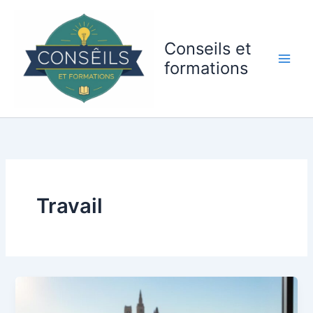
Aller
au
contenu
Conseils et
formations
Travail