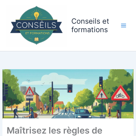
Aller
au
contenu
Conseils et
formations
Maîtrisez les règles de