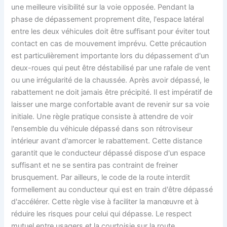
une meilleure visibilité sur la voie opposée. Pendant la
phase de dépassement proprement dite, l'espace latéral
entre les deux véhicules doit être suffisant pour éviter tout
contact en cas de mouvement imprévu. Cette précaution
est particulièrement importante lors du dépassement d'un
deux-roues qui peut être déstabilisé par une rafale de vent
ou une irrégularité de la chaussée. Après avoir dépassé, le
rabattement ne doit jamais être précipité. Il est impératif de
laisser une marge confortable avant de revenir sur sa voie
initiale. Une règle pratique consiste à attendre de voir
l'ensemble du véhicule dépassé dans son rétroviseur
intérieur avant d'amorcer le rabattement. Cette distance
garantit que le conducteur dépassé dispose d'un espace
suffisant et ne se sentira pas contraint de freiner
brusquement. Par ailleurs, le code de la route interdit
formellement au conducteur qui est en train d'être dépassé
d'accélérer. Cette règle vise à faciliter la manœuvre et à
réduire les risques pour celui qui dépasse. Le respect
mutuel entre usagers et la courtoisie sur la route