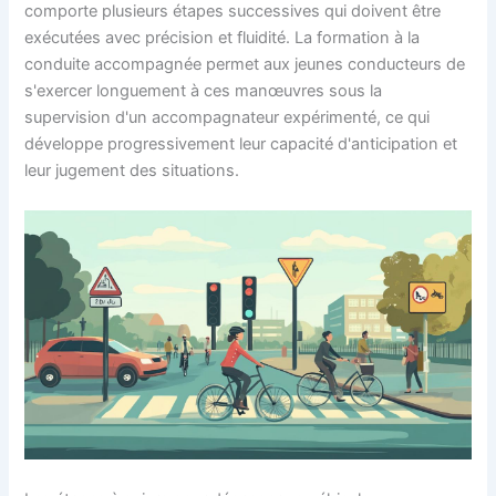
comporte plusieurs étapes successives qui doivent être
exécutées avec précision et fluidité. La formation à la
conduite accompagnée permet aux jeunes conducteurs de
s'exercer longuement à ces manœuvres sous la
supervision d'un accompagnateur expérimenté, ce qui
développe progressivement leur capacité d'anticipation et
leur jugement des situations.